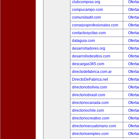
clubcompras.org
Oferta
compucampo.com
Oferta
comunidadit.com
Oferta
consejosprofesionales.com
Oferta
contactosycitas.com
Oferta
dataguia.com
Oferta
desarrolladores.org
Oferta
desarrollodesitios.com
Oferta
descargas365.com
Oferta
directodefabrica.com.ar
Oferta
DirectoDeFabrica.net
Oferta
directoriobolivia.com
Oferta
directoriobrasil.com
Oferta
directoriocanada.com
Oferta
directoriochile.com
Oferta
directoriocreativo.com
Oferta
directorioecuatoriano.com
Oferta
directorioempleo.com
Oferta