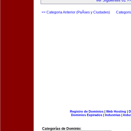
Ver Siguientes 81 >
<< Categoria Anterior (PaÃ­ses y Ciudades)
Categori
Registro de Dominios
|
Web Hosting
|
D
Dominios Expirados
|
Industrias
|
Indu
Categorías de Dominio: