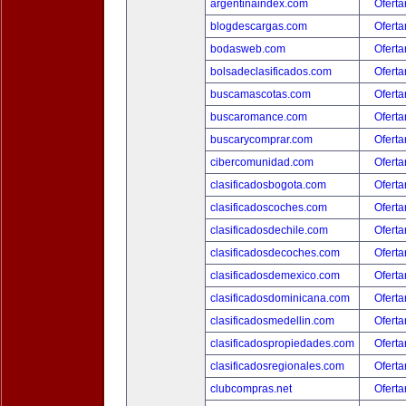
argentinaindex.com
Oferta
blogdescargas.com
Oferta
bodasweb.com
Oferta
bolsadeclasificados.com
Oferta
buscamascotas.com
Oferta
buscaromance.com
Oferta
buscarycomprar.com
Oferta
cibercomunidad.com
Oferta
clasificadosbogota.com
Oferta
clasificadoscoches.com
Oferta
clasificadosdechile.com
Oferta
clasificadosdecoches.com
Oferta
clasificadosdemexico.com
Oferta
clasificadosdominicana.com
Oferta
clasificadosmedellin.com
Oferta
clasificadospropiedades.com
Oferta
clasificadosregionales.com
Oferta
clubcompras.net
Oferta