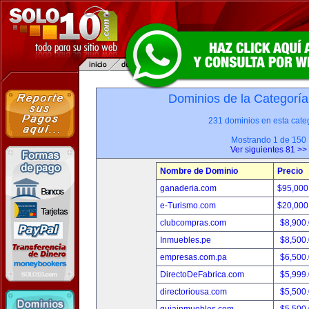
Dominios de la Categoría
231 dominios en esta categ
Mostrando 1 de 150
Ver siguientes 81 >>
Nombre de Dominio
Precio
ganaderia.com
$95,000
e-Turismo.com
$20,000
clubcompras.com
$8,900
Inmuebles.pe
$8,500
empresas.com.pa
$6,500
DirectoDeFabrica.com
$5,999
directoriousa.com
$5,500