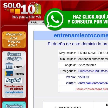
entrenamientocome
El dueño de este dominio lo ha
Mayusculas:
ENTRENAMIENTOCO
Minusculas:
entrenamientocomerci
Longitud:
22 caracteres
Categorias:
Empresas e Industrias
Precio:
$590.00
Visitar!
entrenamientocomerc
Serán consideradas ofer
R