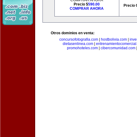
COMPRAR AHORA
Precio $
590.00
Precio 
COMPRAR AHORA
Otros dominios en venta:
concursofotografia.com
|
hostbolivia.com
|
inve
dietasenlinea.com
|
entrenamientocomercial
promohoteles.com
|
cibercomunidad.com